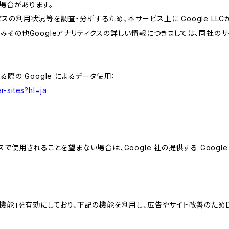
場合があります。
スの利用状況等を調査・分析するため、本サービス上に Google LLCが
組みその他Googleアナリティクスの詳しい情報につきましては、同社のサ
る際の Google によるデータ使用：
r-sites?hl=ja
スで使用されることを望まない場合は、Google 社の提供する Googl
向けの機能」を有効にしており、下記の機能を利用し、広告やサイト改善のためDoub