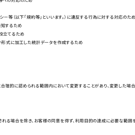
せ等への対応のため
リシー等（以下「規約等」といいます。）に違反する行為に対する対応のた
通知するため
に役立てるため
ない形式に加工した統計データを作成するため
と合理的に認められる範囲内において変更することがあり、変更した場
される場合を除き、お客様の同意を得ず、利用目的の達成に必要な範囲