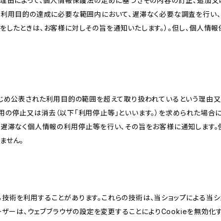
理由によって、個人情報保護法の定めに基づきその内容の訂正、追加又は
、利用目的の達成に必要な範囲内において、遅滞なく必要な調査を行い、
をしたときは、お客様に対しその旨を通知いたします。）。但し、個人情
かじめ公表された利用目的の範囲を超えて取り扱われているという理由
用の停止又は消去（以下「利用停止等」といいます。）を求められた場合
、遅滞なく個人情報の利用停止等を行い、その旨をお客様に通知します。
ません。
類する技術を利用することがあります。これらの技術は、当ショップによる
ザーは、ウェブブラウザの設定を変更することによりCookieを無効化す