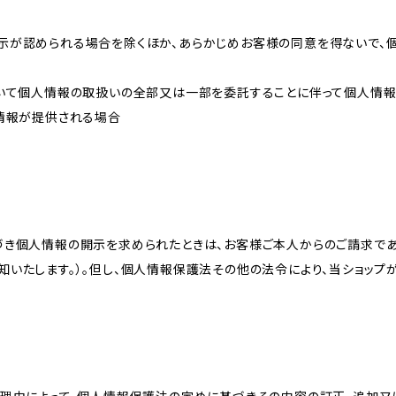
示が認められる場合を除くほか、あらかじめお客様の同意を得ないで、
おいて個人情報の取扱いの全部又は一部を委託することに伴って個人情
人情報が提供される場合
づき個人情報の開示を求められたときは、お客様ご本人からのご請求であ
知いたします。）。但し、個人情報保護法その他の法令により、当ショップ