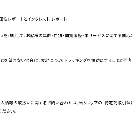
ザー属性レポートとインタレスト レポート
sのCookieを利用して、お客様の年齢・性別・閲覧履歴・本サービスに関
れることを望まない場合は、設定によってトラッキングを無効にすることが可能です。G
個人情報の取扱いに関するお問い合わせは、当ショップの「特定商取引法
ください。