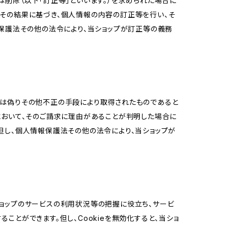
削除（以下「訂正等」といいます。）を求められた場合に
その結果に基づき、個人情報の内容の訂正等を行い、そ
報保護法その他の法令により、当ショップが訂正等の義務
又は偽りその他不正の手段により取得されたものであると
において、そのご請求に理由があることが判明した場合に
但し、個人情報保護法その他の法令により、当ショップが
当ショップのサービスの利用状況等の把握に役立ち、サービ
ることができます。但し、Cookieを無効化すると、当ショ