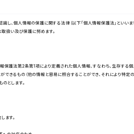
識し、個人情報の保護に関する法律（以下「個人情報保護法」といいます
切な取扱い及び保護に努めます。
情報保護法第2条第1項により定義された個人情報、すなわち、生存する
ができるもの（他の情報と容易に照合することができ、それにより特定
ものとします。
します。